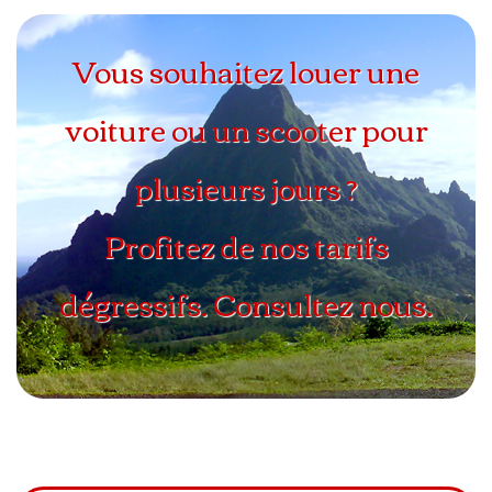
Vous souhaitez louer une
voiture ou un scooter pour
plusieurs jours ?
Profitez de nos tarifs
dégressifs. Consultez nous.